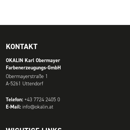
Gerne auch per Telefon
KONTAKT
OKALIN Karl Obermayer
Farbenerzeugungs-GmbH
Obermayerstraße 1
A-5261 Uttendorf
Telefon:
+43 7724 2405 0
E-Mail:
info@okalin.at