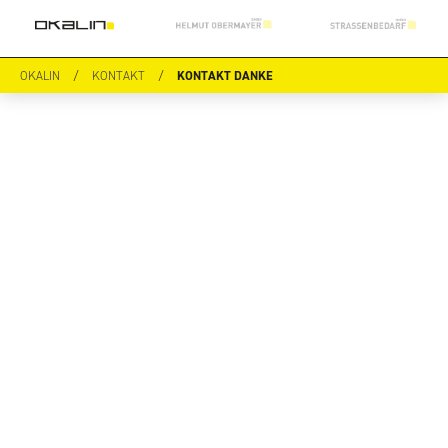
OKALIN
/
KONTAKT
/
KONTAKT DANKE